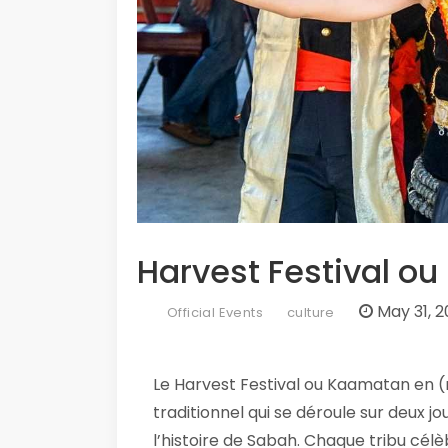
Harvest Festival o
May 31, 2
Official Events
culture
Le Harvest Festival ou Kaamatan en (m
traditionnel qui se déroule sur deux jo
l’histoire de Sabah. Chaque tribu cél