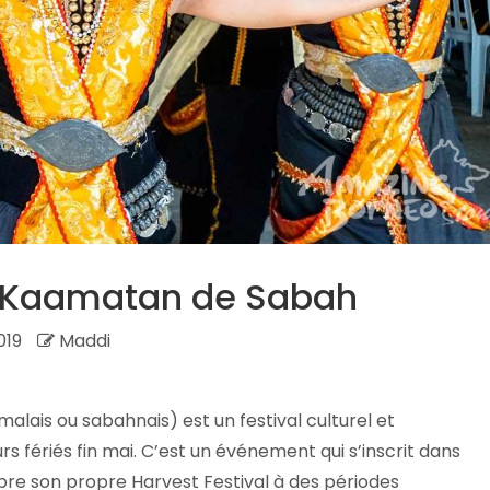
u Kaamatan de Sabah
019
Maddi
alais ou sabahnais) est un festival culturel et
urs fériés fin mai. C’est un événement qui s’inscrit dans
èbre son propre Harvest Festival à des périodes