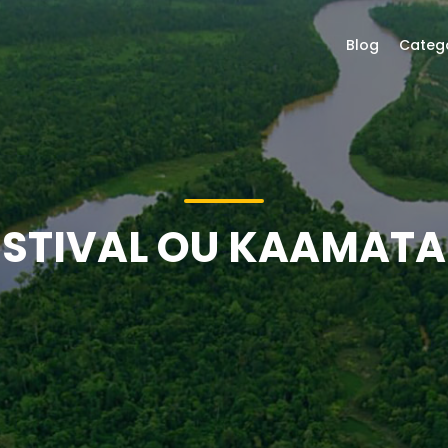
Blog
Categ
ESTIVAL OU KAAMATA