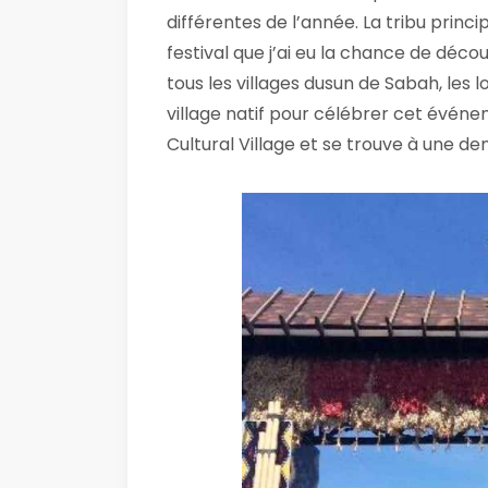
différentes de l’année. La tribu princi
festival que j’ai eu la chance de déc
tous les villages dusun de Sabah, les
village natif pour célébrer cet évén
Cultural Village et se trouve à une d