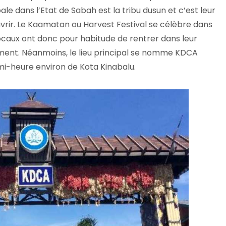
pale dans l’Etat de Sabah est la tribu dusun et c’est leur
ouvrir. Le Kaamatan ou Harvest Festival se célèbre dans
 locaux ont donc pour habitude de rentrer dans leur
ement. Néanmoins, le lieu principal se nomme KDCA
emi-heure environ de Kota Kinabalu.