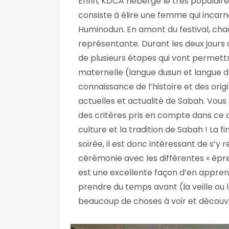
Enfin, KDCA héberge le très popula
consiste à élire une femme qui incar
Huminodun. En amont du festival, cha
représentante. Durant les deux jours 
de plusieurs étapes qui vont permettre 
maternelle (langue dusun et langue de
connaissance de l’histoire et des orig
actuelles et actualité de Sabah. Vous 
des critères pris en compte dans ce c
culture et la tradition de Sabah ! La f
soirée, il est donc intéressant de s’y 
cérémonie avec les différentes « épreu
est une excellente façon d’en apprend
prendre du temps avant (la veille ou le
beaucoup de choses à voir et découvr