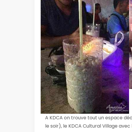
A KDCA on trouve tout un espace dédi
le soir), le KDCA Cultural Village ave