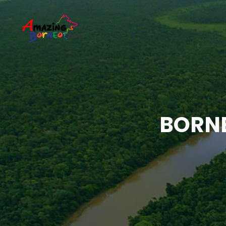
BORNE