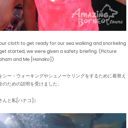
ur cloth to get ready for our sea walking and snorkeling
et started, we were given a safety briefing. (Picture
 Graham and Me [Hanako])
をシー・ウォーキングやシュノーケリングをするために着替え
全のための説明を受けました。
んと私[ハナコ]）