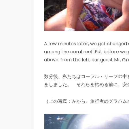
A few minutes later, we get changed o
among the coral reef. But before we g
above: from the left, our guest Mr.
数分後、私たちはコーラル・リーフの中
をしました。 それらを始める前に、安
（上の写真：左から、旅行者のグラハムさ