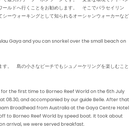
ワールドへ行くことをお勧めします。 そこでパラセイリン
てシーウォーキングとして知られるオーシャンウォーカーなど
ulau Gaya and you can snorkel over the small beach on
ます。 島の小さなビーチでもシュノーケリングを楽しむこと
p for the first time to Borneo Reef World on the 6th July
l at 08.30, and accompanied by our guide Belle. After that
aham Broadhead from Australia at the Gaya Centre Hotel
off to Borneo Reef World by speed boat. It took about
pon arrival, we were served breakfast.