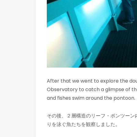
After that we went to explore the d
Observatory to catch a glimpse of th
and fishes swim around the pontoon.
その後、２層構造のリーフ・ポンツーン
りを泳ぐ魚たちを観察しました。