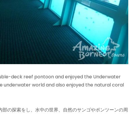
ouble-deck reef pontoon and enjoyed the Underwater
e underwater world and also enjoyed the natural coral
内部の探索をし、水中の世界、自然のサンゴやポンツーンの周